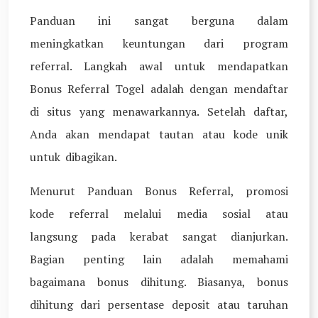
Panduan ini sangat berguna dalam
meningkatkan keuntungan dari program
referral. Langkah awal untuk mendapatkan
Bonus Referral Togel adalah dengan mendaftar
di situs yang menawarkannya. Setelah daftar,
Anda akan mendapat tautan atau kode unik
untuk dibagikan.
Menurut Panduan Bonus Referral, promosi
kode referral melalui media sosial atau
langsung pada kerabat sangat dianjurkan.
Bagian penting lain adalah memahami
bagaimana bonus dihitung. Biasanya, bonus
dihitung dari persentase deposit atau taruhan