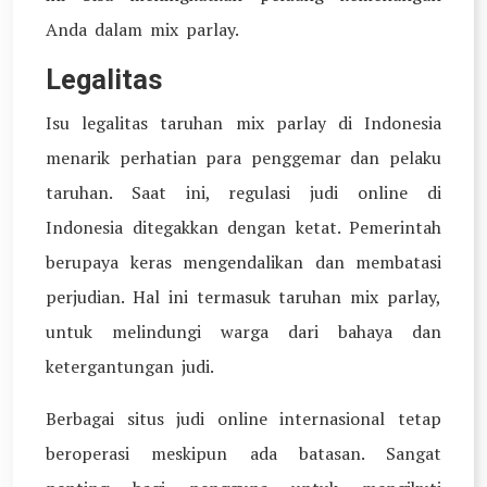
Anda dalam mix parlay.
Legalitas
Isu legalitas taruhan mix parlay di Indonesia
menarik perhatian para penggemar dan pelaku
taruhan. Saat ini, regulasi judi online di
Indonesia ditegakkan dengan ketat. Pemerintah
berupaya keras mengendalikan dan membatasi
perjudian. Hal ini termasuk taruhan mix parlay,
untuk melindungi warga dari bahaya dan
ketergantungan judi.
Berbagai situs judi online internasional tetap
beroperasi meskipun ada batasan. Sangat