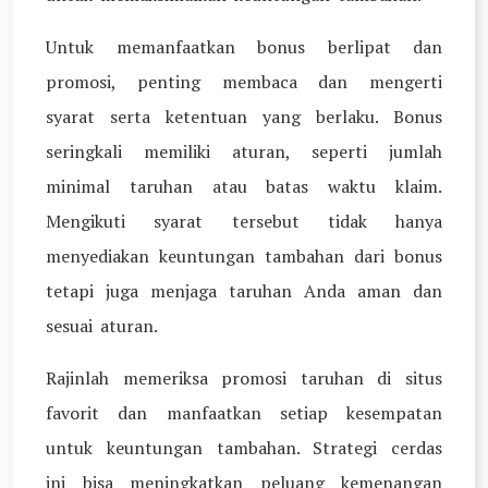
Untuk memanfaatkan bonus berlipat dan
promosi, penting membaca dan mengerti
syarat serta ketentuan yang berlaku. Bonus
seringkali memiliki aturan, seperti jumlah
minimal taruhan atau batas waktu klaim.
Mengikuti syarat tersebut tidak hanya
menyediakan keuntungan tambahan dari bonus
tetapi juga menjaga taruhan Anda aman dan
sesuai aturan.
Rajinlah memeriksa promosi taruhan di situs
favorit dan manfaatkan setiap kesempatan
untuk keuntungan tambahan. Strategi cerdas
ini bisa meningkatkan peluang kemenangan