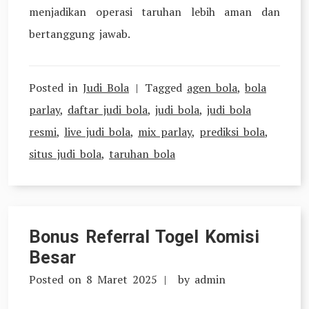
menjadikan operasi taruhan lebih aman dan
bertanggung jawab.
Posted in
Judi Bola
Tagged
agen bola
,
bola
parlay
,
daftar judi bola
,
judi bola
,
judi bola
resmi
,
live judi bola
,
mix parlay
,
prediksi bola
,
situs judi bola
,
taruhan bola
Bonus Referral Togel Komisi
Besar
Posted on
8 Maret 2025
by
admin