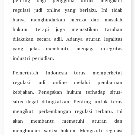
penting bagi pengguna untuk mengikuti
regulasi judi online yang berlaku. Ini tidak
hanya menghindarkan mereka dari masalah
hukum, tetapi juga memastikan taruhan
dilakukan secara adil. Adanya aturan legalitas
yang jelas membantu menjaga integritas
industri perjudian.
Pemerintah Indonesia terus memperketat
regulasi judi online melalui pembaruan
kebijakan. Penegakan hukum terhadap situs-
situs ilegal ditingkatkan. Penting untuk terus
mengikuti perkembangan regulasi terbaru. Ini
akan membantu mematuhi aturan dan
menghindari sanksi hukum. Mengikuti regulasi