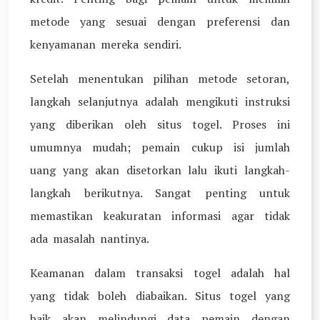
metode yang sesuai dengan preferensi dan
kenyamanan mereka sendiri.
Setelah menentukan pilihan metode setoran,
langkah selanjutnya adalah mengikuti instruksi
yang diberikan oleh situs togel. Proses ini
umumnya mudah; pemain cukup isi jumlah
uang yang akan disetorkan lalu ikuti langkah-
langkah berikutnya. Sangat penting untuk
memastikan keakuratan informasi agar tidak
ada masalah nantinya.
Keamanan dalam transaksi togel adalah hal
yang tidak boleh diabaikan. Situs togel yang
baik akan melindungi data pemain dengan