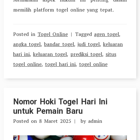
memilih platform togel online yang tepat.
Posted in
Togel Online
Tagged
agen togel
,
angka togel
,
bandar togel
,
judi togel
,
keluaran
hari ini
,
keluaran togel
,
prediksi togel
,
situs
togel online
,
togel hari ini
,
togel online
Nomor Hoki Togel Hari Ini
untuk Pemain Baru
Posted on
8 Maret 2025
by
admin