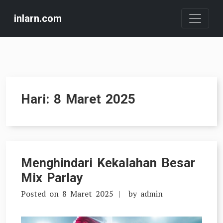
Skip
inlarn.com
to
content
Hari:
8 Maret 2025
Menghindari Kekalahan Besar
Mix Parlay
Posted on
8 Maret 2025
by
admin