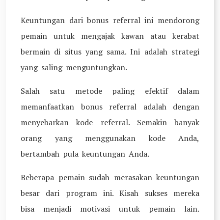
Keuntungan dari bonus referral ini mendorong
pemain untuk mengajak kawan atau kerabat
bermain di situs yang sama. Ini adalah strategi
yang saling menguntungkan.
Salah satu metode paling efektif dalam
memanfaatkan bonus referral adalah dengan
menyebarkan kode referral. Semakin banyak
orang yang menggunakan kode Anda,
bertambah pula keuntungan Anda.
Beberapa pemain sudah merasakan keuntungan
besar dari program ini. Kisah sukses mereka
bisa menjadi motivasi untuk pemain lain.