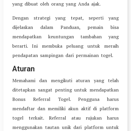
yang dibuat oleh orang yang Anda ajak.
Dengan strategi yang tepat, seperti yang
dijelaskan dalam Panduan, pemain bisa
mendapatkan keuntungan tambahan yang
berarti. Ini membuka peluang untuk meraih
pendapatan sampingan dari permainan togel.
Aturan
Memahami dan mengikuti aturan yang telah
ditetapkan sangat penting untuk mendapatkan
Bonus Referral Togel. Pengguna harus
mendaftar dan memiliki akun aktif di platform
togel terkait. Referral atau rujukan harus
menggunakan tautan unik dari platform untuk