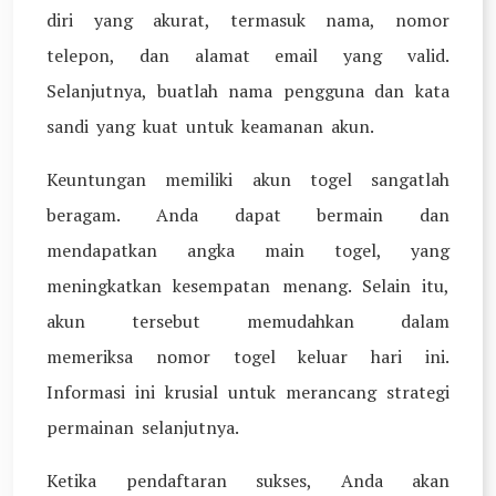
diri yang akurat, termasuk nama, nomor
telepon, dan alamat email yang valid.
Selanjutnya, buatlah nama pengguna dan kata
sandi yang kuat untuk keamanan akun.
Keuntungan memiliki akun togel sangatlah
beragam. Anda dapat bermain dan
mendapatkan angka main togel, yang
meningkatkan kesempatan menang. Selain itu,
akun tersebut memudahkan dalam
memeriksa nomor togel keluar hari ini.
Informasi ini krusial untuk merancang strategi
permainan selanjutnya.
Ketika pendaftaran sukses, Anda akan