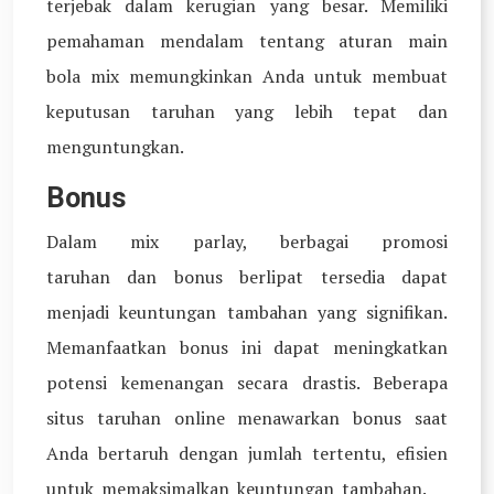
terjebak dalam kerugian yang besar. Memiliki
pemahaman mendalam tentang aturan main
bola mix memungkinkan Anda untuk membuat
keputusan taruhan yang lebih tepat dan
menguntungkan.
Bonus
Dalam mix parlay, berbagai promosi
taruhan dan bonus berlipat tersedia dapat
menjadi keuntungan tambahan yang signifikan.
Memanfaatkan bonus ini dapat meningkatkan
potensi kemenangan secara drastis. Beberapa
situs taruhan online menawarkan bonus saat
Anda bertaruh dengan jumlah tertentu, efisien
untuk memaksimalkan keuntungan tambahan.