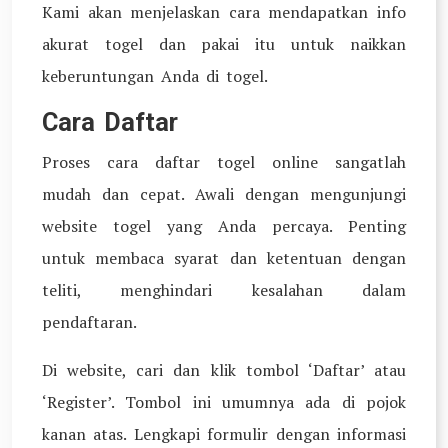
Kami akan menjelaskan cara mendapatkan info
akurat togel dan pakai itu untuk naikkan
keberuntungan Anda di togel.
Cara Daftar
Proses cara daftar togel online sangatlah
mudah dan cepat. Awali dengan mengunjungi
website togel yang Anda percaya. Penting
untuk membaca syarat dan ketentuan dengan
teliti, menghindari kesalahan dalam
pendaftaran.
Di website, cari dan klik tombol ‘Daftar’ atau
‘Register’. Tombol ini umumnya ada di pojok
kanan atas. Lengkapi formulir dengan informasi