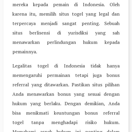
mereka kepada pemain di Indonesia. Oleh
karena itu, memilih situs togel yang legal dan
terpercaya menjadi sangat penting. Sebuah
situs berlisensi di yurisdiksi yang sah
menawarkan perlindungan hukum kepada
pemainnya.
Legalitas togel di Indonesia tidak hanya
memengaruhi permainan tetapi juga bonus
referral yang ditawarkan. Pastikan situs pilihan
Anda menawarkan bonus yang sesuai dengan
hukum yang berlaku. Dengan demikian, Anda
bisa menikmati keuntungan bonus referral
togel tanpa menghadapi risiko hukum.
Memahami aspek hukum ini penting dalam