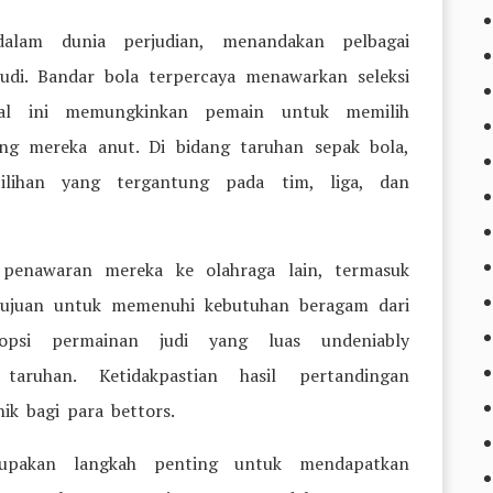
alam dunia perjudian, menandakan pelbagai
judi. Bandar bola terpercaya menawarkan seleksi
al ini memungkinkan pemain untuk memilih
ang mereka anut. Di bidang taruhan sepak bola,
ilihan yang tergantung pada tim, liga, dan
s penawaran mereka ke olahraga lain, termasuk
rtujuan untuk memenuhi kebutuhan beragam dari
opsi permainan judi yang luas undeniably
taruhan. Ketidakpastian hasil pertandingan
k bagi para bettors.
rupakan langkah penting untuk mendapatkan