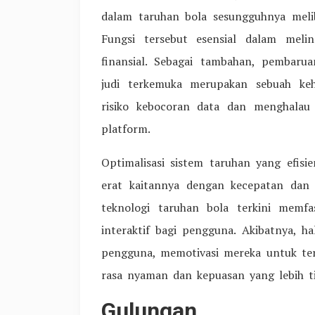
dalam taruhan bola sesungguhnya melib
Fungsi tersebut esensial dalam meli
finansial. Sebagai tambahan, pembaru
judi terkemuka merupakan sebuah keh
risiko kebocoran data dan menghalau
platform.
Optimalisasi sistem taruhan yang efisi
erat kaitannya dengan kecepatan dan
teknologi taruhan bola terkini memfa
interaktif bagi pengguna. Akibatnya, h
pengguna, memotivasi mereka untuk te
rasa nyaman dan kepuasan yang lebih ti
Gulungan