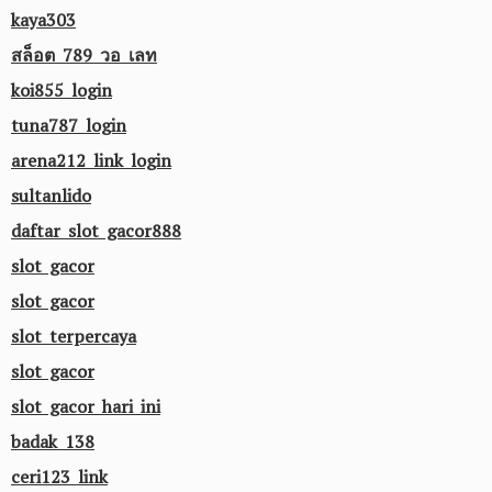
kaya303
สล็อต 789 วอ เลท
koi855 login
tuna787 login
arena212 link login
sultanlido
daftar slot gacor888
slot gacor
slot gacor
slot terpercaya
slot gacor
slot gacor hari ini
badak 138
ceri123 link