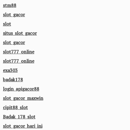
stm88
slot gacor
slot
situs slot gacor
slot gacor
slot777 online
slot777 online
exa303
badak178
login apigacor88
slot gacor maxwin
cipit88 slot
Badak 178 slot
slot gacor hari ini