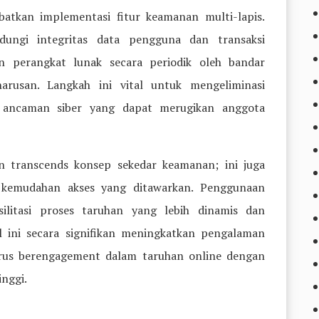
atkan implementasi fitur keamanan multi-lapis.
ndungi integritas data pengguna dan transaksi
an perangkat lunak secara periodik oleh bandar
arusan. Langkah ini vital untuk mengeliminasi
 ancaman siber yang dapat merugikan anggota
en transcends konsep sekedar keamanan; ini juga
 kemudahan akses yang ditawarkan. Penggunaan
silitasi proses taruhan yang lebih dinamis dan
al ini secara signifikan meningkatkan pengalaman
rus berengagement dalam taruhan online dengan
nggi.