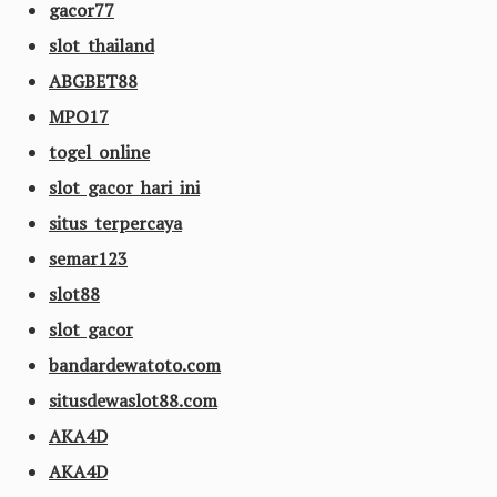
gacor77
slot thailand
ABGBET88
MPO17
togel online
slot gacor hari ini
situs terpercaya
semar123
slot88
slot gacor
bandardewatoto.com
situsdewaslot88.com
AKA4D
AKA4D