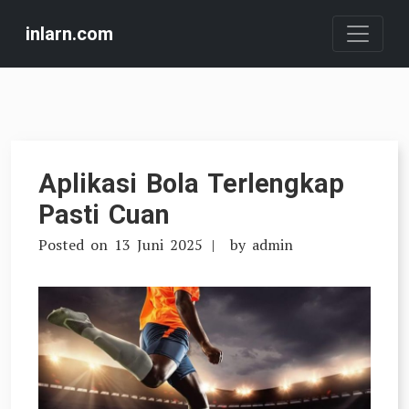
Skip
inlarn.com
to
content
Aplikasi Bola Terlengkap
Pasti Cuan
Posted on
13 Juni 2025
by
admin