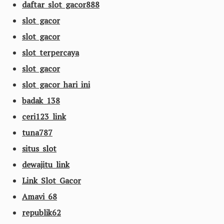
daftar slot gacor888
slot gacor
slot gacor
slot terpercaya
slot gacor
slot gacor hari ini
badak 138
ceri123 link
tuna787
situs slot
dewajitu link
Link Slot Gacor
Amavi 68
republik62