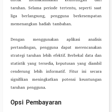
taruhan. Selama periode tertentu, seperti saat
liga berlangsung, pengguna berkesempatan
memenangkan hadiah tambahan.
Dengan menggunakan aplikasi analisis
pertandingan, pengguna dapat merencanakan
strategi taruhan lebih efektif. Berbekal data dan
statistik yang tersedia, keputusan yang diambil
cenderung lebih informatif. Fitur ini secara
signifikan meningkatkan potensi keuntungan
taruhan pengguna.
Opsi Pembayaran