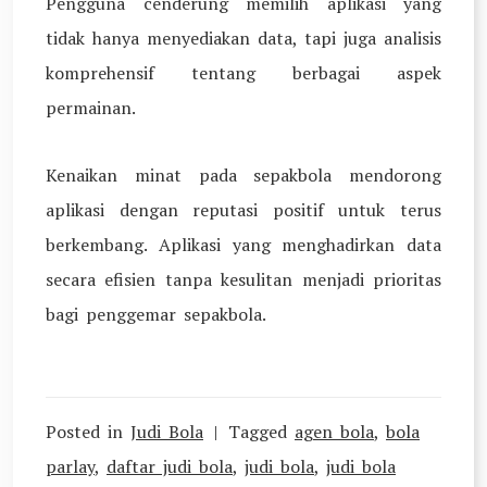
Pengguna cenderung memilih aplikasi yang
tidak hanya menyediakan data, tapi juga analisis
komprehensif tentang berbagai aspek
permainan.
Kenaikan minat pada sepakbola mendorong
aplikasi dengan reputasi positif untuk terus
berkembang. Aplikasi yang menghadirkan data
secara efisien tanpa kesulitan menjadi prioritas
bagi penggemar sepakbola.
Posted in
Judi Bola
Tagged
agen bola
,
bola
parlay
,
daftar judi bola
,
judi bola
,
judi bola