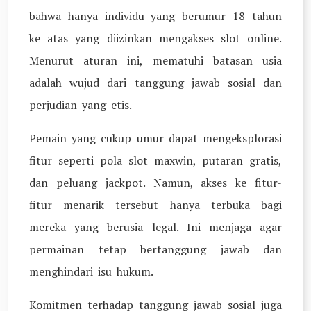
bahwa hanya individu yang berumur 18 tahun
ke atas yang diizinkan mengakses slot online.
Menurut aturan ini, mematuhi batasan usia
adalah wujud dari tanggung jawab sosial dan
perjudian yang etis.
Pemain yang cukup umur dapat mengeksplorasi
fitur seperti pola slot maxwin, putaran gratis,
dan peluang jackpot. Namun, akses ke fitur-
fitur menarik tersebut hanya terbuka bagi
mereka yang berusia legal. Ini menjaga agar
permainan tetap bertanggung jawab dan
menghindari isu hukum.
Komitmen terhadap tanggung jawab sosial juga