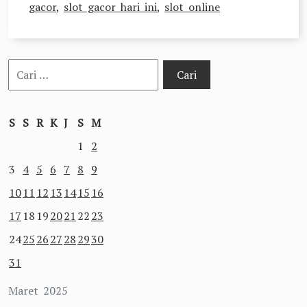
gacor
,
slot gacor hari ini
,
slot online
Cari
untuk:
S
S
R
K
J
S
M
1
2
3
4
5
6
7
8
9
10
11
12
13
14
15
16
17
18
19
20
21
22
23
24
25
26
27
28
29
30
31
Maret 2025