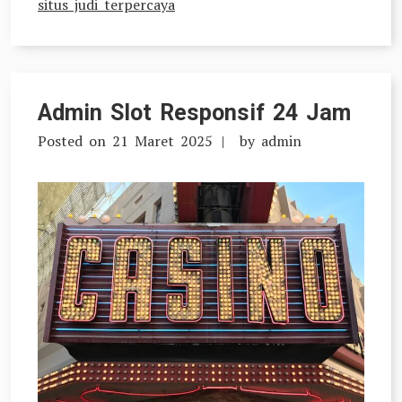
situs judi terpercaya
Admin Slot Responsif 24 Jam
Posted on
21 Maret 2025
by
admin