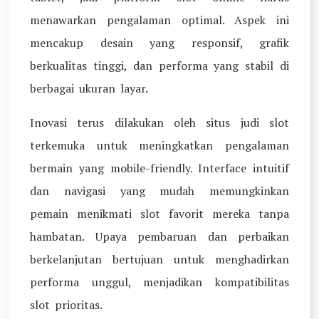
menawarkan pengalaman optimal. Aspek ini
mencakup desain yang responsif, grafik
berkualitas tinggi, dan performa yang stabil di
berbagai ukuran layar.
Inovasi terus dilakukan oleh situs judi slot
terkemuka untuk meningkatkan pengalaman
bermain yang mobile-friendly. Interface intuitif
dan navigasi yang mudah memungkinkan
pemain menikmati slot favorit mereka tanpa
hambatan. Upaya pembaruan dan perbaikan
berkelanjutan bertujuan untuk menghadirkan
performa unggul, menjadikan kompatibilitas
slot prioritas.