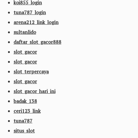
koi855 login
tuna787 login
arena212 link login
sultanlido
daftar slot gacor888
slot gacor
slot gacor
slot terpercaya
slot gacor
slot gacor hari ini
badak 138
ceri123 link
tuna787
situs slot