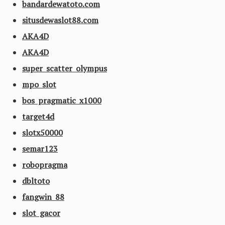
bandardewatoto.com
situsdewaslot88.com
AKA4D
AKA4D
super scatter olympus
mpo slot
bos pragmatic x1000
target4d
slotx50000
semar123
robopragma
dbltoto
fangwin 88
slot gacor