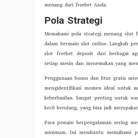
menang dari freebet Anda.
Pola Strategi
Memahami pola strategi menang slot f
dalam bermain slot online. Langkah pe
slot freebet deposit dari berbagai 
setiap mesin dan menemukan yang mena
Penggunaan bonus dan fitur gratis meru
mengidentifikasi momen ideal untuk m
keberhasilan. Sangat penting untuk w
kecil berulang, yang bisa jadi merupakan
Para pemain berpengalaman sering me
minimum. Ini membantu memahami pol