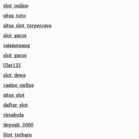
slot online
situs toto
situs slot terpercaya
slot gacor
rajamenang
slot gacor
Ulat123
slot dewa
casino online
situs slot
daftar slot
virusbola
deposit 5000
Slot terbaru