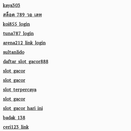
kaya303
สล็อต 789 วอ เลท
koi855 login
tuna787 login
arena212 link login
sultanlido
daftar slot gacor888
slot gacor
slot gacor
slot terpercaya
slot gacor
slot gacor hari ini
badak 138
ceri123 link