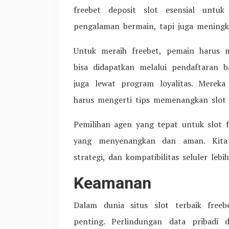
freebet deposit slot esensial untu
pengalaman bermain, tapi juga mening
Untuk meraih freebet, pemain harus 
bisa didapatkan melalui pendaftaran b
juga lewat program loyalitas. Merek
harus mengerti tips memenangkan slot f
Pemilihan agen yang tepat untuk slot 
yang menyenangkan dan aman. Kita 
strategi, dan kompatibilitas seluler lebi
Keamanan
Dalam dunia situs slot terbaik free
penting. Perlindungan data pribadi 