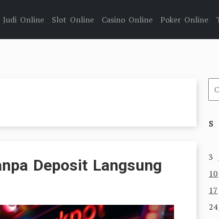
Judi Online
Slot Online
Casino Online
Poker Online
Car
un
S
3
anpa Deposit Langsung
10
17
24