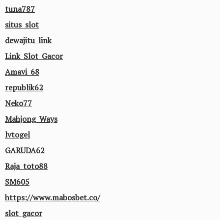
tuna787
situs slot
dewajitu link
Link Slot Gacor
Amavi 68
republik62
Neko77
Mahjong Ways
lvtogel
GARUDA62
Raja toto88
SM605
https://www.mabosbet.co/
slot gacor