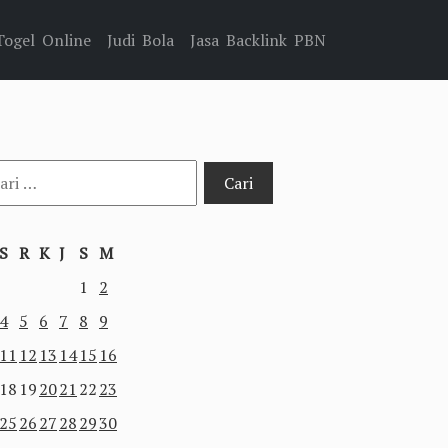
Togel Online
Judi Bola
Jasa Backlink PBN
i
tuk:
S
R
K
J
S
M
1
2
4
5
6
7
8
9
11
12
13
14
15
16
18
19
20
21
22
23
25
26
27
28
29
30