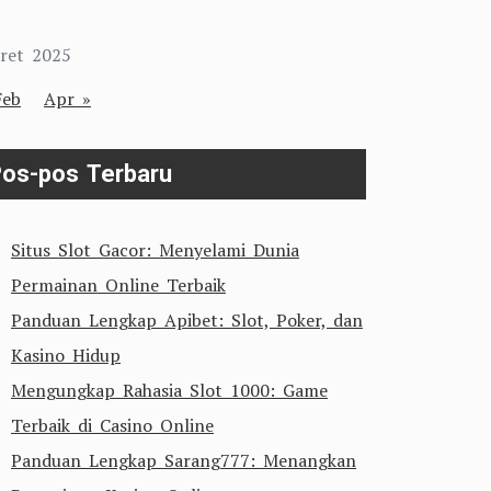
ret 2025
Feb
Apr »
os-pos Terbaru
Situs Slot Gacor: Menyelami Dunia
Permainan Online Terbaik
Panduan Lengkap Apibet: Slot, Poker, dan
Kasino Hidup
Mengungkap Rahasia Slot 1000: Game
Terbaik di Casino Online
Panduan Lengkap Sarang777: Menangkan