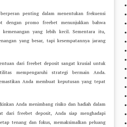
it berperan penting dalam menentukan frekuensi
ot dengan promo freebet menunjukkan bahwa
an kemenangan yang lebih kecil. Sementara itu,
emenangan yang besar, tapi kesempatannya jarang
ntuan dari freebet deposit sangat krusial untuk
ilitas mempengaruhi strategi bermain Anda.
t memastikan Anda membuat keputusan yang tepat
kinkan Anda menimbang risiko dan hadiah dalam
t dari freebet deposit, Anda siap menghadapi
tetap tenang dan fokus, memaksimalkan peluang