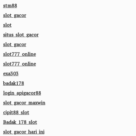
stm88
slot gacor
slot
situs slot gacor
slot gacor
slot777 online
slot777 online
exa303
badak178
login apigacor88
slot gacor maxwin
cipit88 slot
Badak 178 slot
slot gacor hari ini