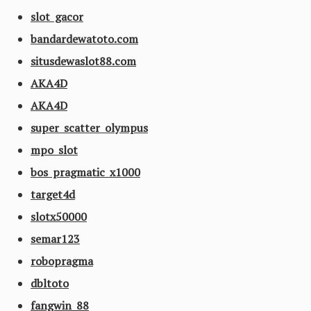
slot gacor
bandardewatoto.com
situsdewaslot88.com
AKA4D
AKA4D
super scatter olympus
mpo slot
bos pragmatic x1000
target4d
slotx50000
semar123
robopragma
dbltoto
fangwin 88