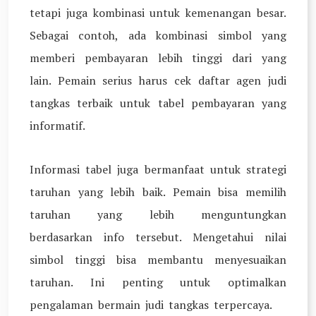
tetapi juga kombinasi untuk kemenangan besar.
Sebagai contoh, ada kombinasi simbol yang
memberi pembayaran lebih tinggi dari yang
lain. Pemain serius harus cek daftar agen judi
tangkas terbaik untuk tabel pembayaran yang
informatif.
Informasi tabel juga bermanfaat untuk strategi
taruhan yang lebih baik. Pemain bisa memilih
taruhan yang lebih menguntungkan
berdasarkan info tersebut. Mengetahui nilai
simbol tinggi bisa membantu menyesuaikan
taruhan. Ini penting untuk optimalkan
pengalaman bermain judi tangkas terpercaya.