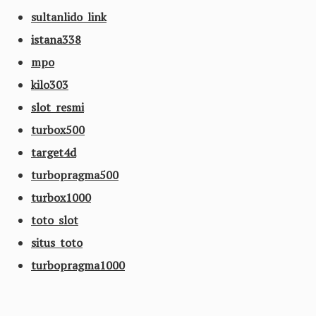
sultanlido link
istana338
mpo
kilo303
slot resmi
turbox500
target4d
turbopragma500
turbox1000
toto slot
situs toto
turbopragma1000