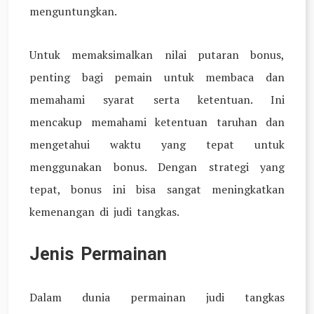
menguntungkan.
Untuk memaksimalkan nilai putaran bonus,
penting bagi pemain untuk membaca dan
memahami syarat serta ketentuan. Ini
mencakup memahami ketentuan taruhan dan
mengetahui waktu yang tepat untuk
menggunakan bonus. Dengan strategi yang
tepat, bonus ini bisa sangat meningkatkan
kemenangan di judi tangkas.
Jenis Permainan
Dalam dunia permainan judi tangkas