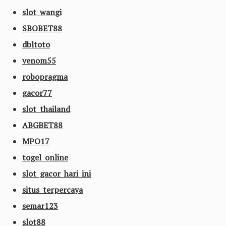
slot wangi
SBOBET88
dbltoto
venom55
robopragma
gacor77
slot thailand
ABGBET88
MPO17
togel online
slot gacor hari ini
situs terpercaya
semar123
slot88