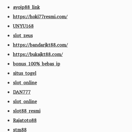
ayojp88 link
https://hoki77resmi.com/
UNYU168
slot zeus
https://bandarjkt88.com/
https://bukajkt88.com/
bonus 100% bebas ip
situs togel
slot online
DAN777
slot online
slot88 resmi
Rajatoto88
stm88