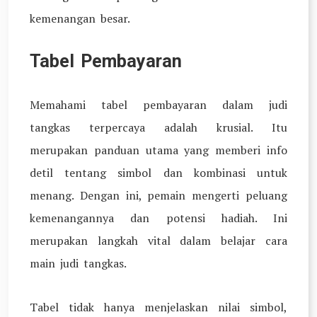
kemenangan besar.
Tabel Pembayaran
Memahami tabel pembayaran dalam judi
tangkas terpercaya adalah krusial. Itu
merupakan panduan utama yang memberi info
detil tentang simbol dan kombinasi untuk
menang. Dengan ini, pemain mengerti peluang
kemenangannya dan potensi hadiah. Ini
merupakan langkah vital dalam belajar cara
main judi tangkas.
Tabel tidak hanya menjelaskan nilai simbol,