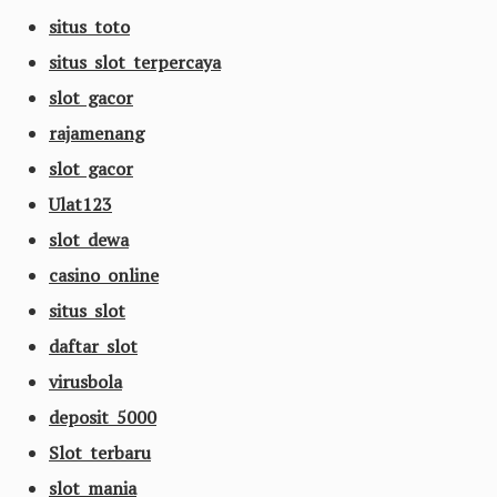
situs toto
situs slot terpercaya
slot gacor
rajamenang
slot gacor
Ulat123
slot dewa
casino online
situs slot
daftar slot
virusbola
deposit 5000
Slot terbaru
slot mania