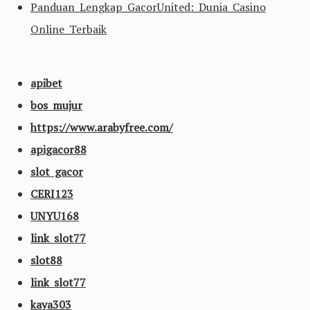
Panduan Lengkap GacorUnited: Dunia Casino
Online Terbaik
apibet
bos mujur
https://www.arabyfree.com/
apigacor88
slot gacor
CERI123
UNYU168
link slot77
slot88
link slot77
kaya303