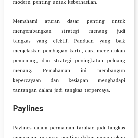
modern penting untuk keberhasilan.
Memahami aturan dasar penting untuk
mengembangkan strategi menang judi
tangkas yang efektif. Panduan yang baik
menjelaskan pembagian kartu, cara menentukan
pemenang, dan strategi peningkatan peluang
menang. Pemahaman ini membangun
kepercayaan dan kesiapan menghadapi
tantangan dalam judi tangkas terpercaya.
Paylines
Paylines dalam permainan taruhan judi tangkas
memegang peranan penting dalam menentukan