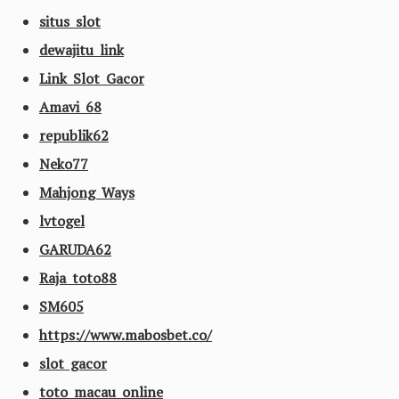
situs slot
dewajitu link
Link Slot Gacor
Amavi 68
republik62
Neko77
Mahjong Ways
lvtogel
GARUDA62
Raja toto88
SM605
https://www.mabosbet.co/
slot gacor
toto macau online