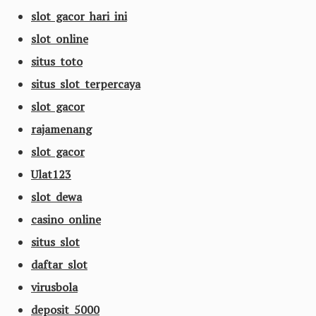
slot gacor hari ini
slot online
situs toto
situs slot terpercaya
slot gacor
rajamenang
slot gacor
Ulat123
slot dewa
casino online
situs slot
daftar slot
virusbola
deposit 5000