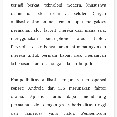
terjadi berkat teknologi modern, khususnya
dalam judi slot resmi via seluler. Dengan
aplikasi casino online, pemain dapat mengakses
permainan slot favorit mereka dari mana saja,
menggunakan smartphone atau tablet.
Fleksibilitas dan kenyamanan ini memungkinkan
mereka untuk bermain kapan saja, menambah
kebebasan dan kesenangan dalam berjudi.
Kompatibilitas aplikasi dengan sistem operasi
seperti Android dan iOS merupakan faktor
utama. Aplikasi harus dapat mendukung
permainan slot dengan grafis berkualitas tinggi
dan gameplay yang halus. Pengembang