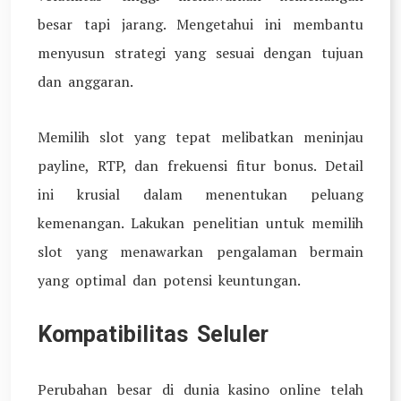
besar tapi jarang. Mengetahui ini membantu
menyusun strategi yang sesuai dengan tujuan
dan anggaran.
Memilih slot yang tepat melibatkan meninjau
payline, RTP, dan frekuensi fitur bonus. Detail
ini krusial dalam menentukan peluang
kemenangan. Lakukan penelitian untuk memilih
slot yang menawarkan pengalaman bermain
yang optimal dan potensi keuntungan.
Kompatibilitas Seluler
Perubahan besar di dunia kasino online telah