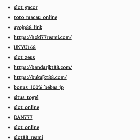
slot gacor
toto macau online
ayojp88 link
https://hoki77resmi.com/
UNYU168
slot zeus
https://bandarjkt88.com/
https://bukajkt88.com/
bonus 100% bebas ip
situs togel
slot online
DAN777
slot online
slot88 resmi