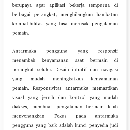
berupaya agar aplikasi bekerja sempurna di
berbagai perangkat, menghilangkan hambatan
kompatibilitas yang bisa merusak pengalaman
pemain.
Antarmuka pengguna yang responsif
menambah kenyamanan saat bermain di
perangkat seluler. Desain intuitif dan navigasi
yang mudah meningkatkan kenyamanan
pemain. Responsivitas antarmuka memastikan
visual yang jernih dan kontrol yang mudah
diakses, membuat pengalaman bermain lebih
menyenangkan. Fokus pada antarmuka
pengguna yang baik adalah kunci penyedia judi