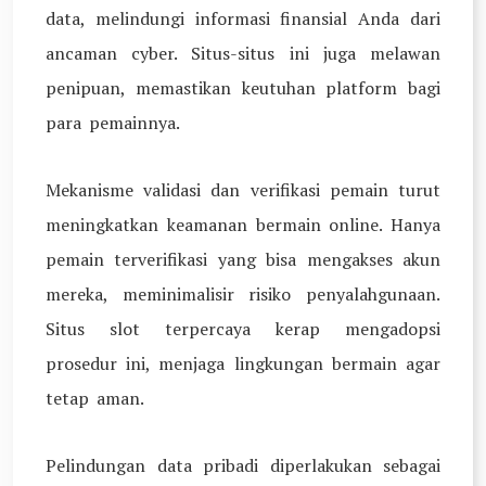
data, melindungi informasi finansial Anda dari
ancaman cyber. Situs-situs ini juga melawan
penipuan, memastikan keutuhan platform bagi
para pemainnya.
Mekanisme validasi dan verifikasi pemain turut
meningkatkan keamanan bermain online. Hanya
pemain terverifikasi yang bisa mengakses akun
mereka, meminimalisir risiko penyalahgunaan.
Situs slot terpercaya kerap mengadopsi
prosedur ini, menjaga lingkungan bermain agar
tetap aman.
Pelindungan data pribadi diperlakukan sebagai