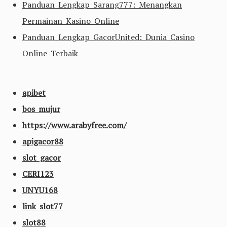
Panduan Lengkap Sarang777: Menangkan
Permainan Kasino Online
Panduan Lengkap GacorUnited: Dunia Casino
Online Terbaik
apibet
bos mujur
https://www.arabyfree.com/
apigacor88
slot gacor
CERI123
UNYU168
link slot77
slot88