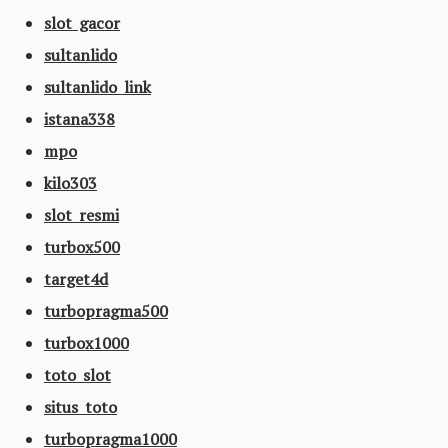
slot gacor
sultanlido
sultanlido link
istana338
mpo
kilo303
slot resmi
turbox500
target4d
turbopragma500
turbox1000
toto slot
situs toto
turbopragma1000