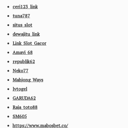
ceri123 link
tuna787
situs slot
dewajitu link
Link Slot Gacor
Amavi 68
republik62
Neko77
Mahjong Ways
lvtogel
GARUDA62
Raja toto88
SM605
https://www.mabosbet.co/