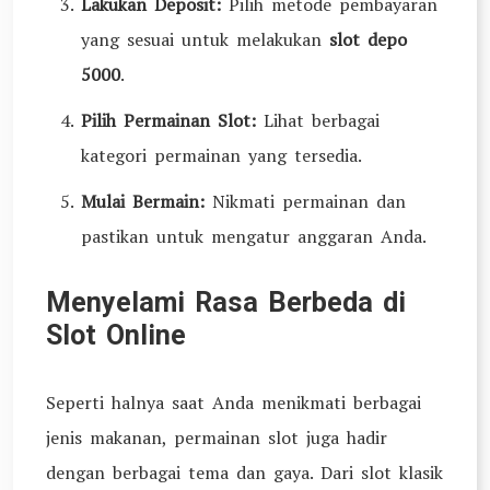
Lakukan Deposit:
Pilih metode pembayaran
yang sesuai untuk melakukan
slot depo
5000
.
Pilih Permainan Slot:
Lihat berbagai
kategori permainan yang tersedia.
Mulai Bermain:
Nikmati permainan dan
pastikan untuk mengatur anggaran Anda.
Menyelami Rasa Berbeda di
Slot Online
Seperti halnya saat Anda menikmati berbagai
jenis makanan, permainan slot juga hadir
dengan berbagai tema dan gaya. Dari slot klasik