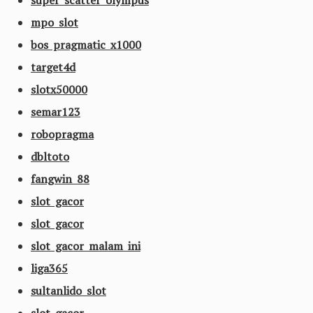
super scatter olympus
mpo slot
bos pragmatic x1000
target4d
slotx50000
semar123
robopragma
dbltoto
fangwin 88
slot gacor
slot gacor
slot gacor malam ini
liga365
sultanlido slot