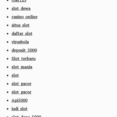
Ulat123
slot dewa
casino online
situs slot
daftar slot
virusbola
deposit 5000
Slot terbaru
slot mania
slot
slot gacor
slot gacor
Api5000
judi slot