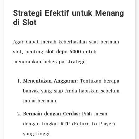
Strategi Efektif untuk Menang
di Slot
Agar dapat meraih keberhasilan saat bermain
slot, penting
slot depo 5000
untuk
menerapkan beberapa strategi:
Menentukan Anggaran:
Tentukan berapa
banyak yang siap Anda habiskan sebelum
mulai bermain.
Bermain dengan Cerdas:
Pilih mesin
dengan tingkat RTP (Return to Player)
yang tinggi.