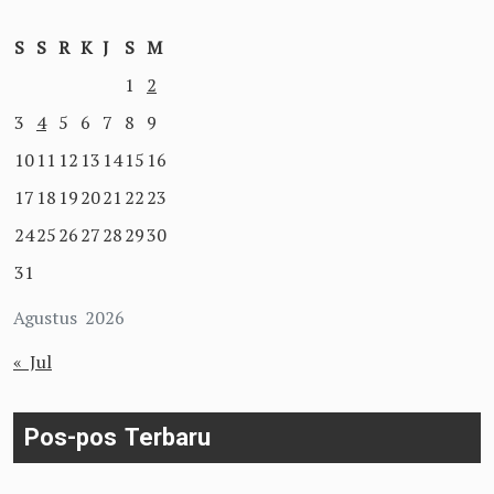
S
S
R
K
J
S
M
1
2
3
4
5
6
7
8
9
10
11
12
13
14
15
16
17
18
19
20
21
22
23
24
25
26
27
28
29
30
31
Agustus 2026
« Jul
Pos-pos Terbaru