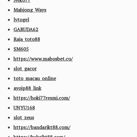
Neko77
Mahjong Ways
lvtogel
GARUDA62
Raja toto88
SM605
https://www.mabosbet.co/
slot gacor
toto macau online
ayojp88 link
https://hoki77resmi.com/
UNYU168
slot zeus
https://bandarjkt88.com/