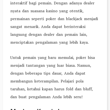
interaktif bagi pemain. Dengan adanya dealer
nyata dan suasana kasino yang otentik,
permainan seperti poker dan blackjack menjadi
sangat menarik. Anda dapat berinteraksi
langsung dengan dealer dan pemain lain,
menciptakan pengalaman yang lebih kaya.
Untuk pemain yang baru memulai, poker bisa
menjadi tantangan yang luar biasa. Namun,
dengan beberapa tips dasar, Anda dapat
membangun keterampilan. Pelajari pola
taruhan, ketahui kapan harus fold dan bluff,
dan buat pengalaman Anda lebih seru!