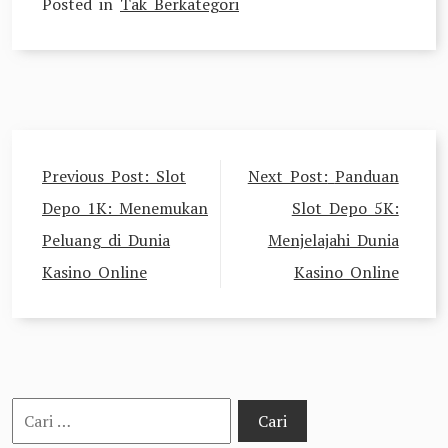
Posted in
Tak Berkategori
Navigasi
Previous Post:
Slot
Next Post:
Panduan
pos
Depo 1K: Menemukan
Slot Depo 5K:
Peluang di Dunia
Menjelajahi Dunia
Kasino Online
Kasino Online
Cari
untuk: