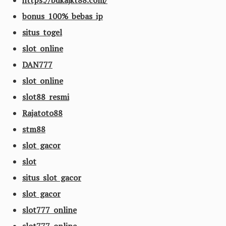
https://bukajkt88.com/
bonus 100% bebas ip
situs togel
slot online
DAN777
slot online
slot88 resmi
Rajatoto88
stm88
slot gacor
slot
situs slot gacor
slot gacor
slot777 online