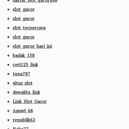
daftar slot gacor888
slot gacor
slot gacor
slot terpercaya
slot gacor
slot gacor hari ini
badak 138
ceri123 link
tuna787
situs slot
dewajitu link
Link Slot Gacor
Amavi 68
republik62