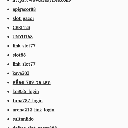
https://www.arabyfree.com/
apigacor88
slot gacor
CERI123
UNYU168
link slot77
slot88
link slot77
kaya303
สล็อต 789 วอ เลท
koi855 login
tuna787 login
arena212 link login
sultanlido