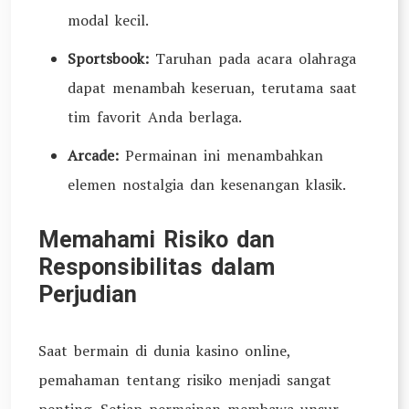
modal kecil.
Sportsbook:
Taruhan pada acara olahraga
dapat menambah keseruan, terutama saat
tim favorit Anda berlaga.
Arcade:
Permainan ini menambahkan
elemen nostalgia dan kesenangan klasik.
Memahami Risiko dan
Responsibilitas dalam
Perjudian
Saat bermain di dunia kasino online,
pemahaman tentang risiko menjadi sangat