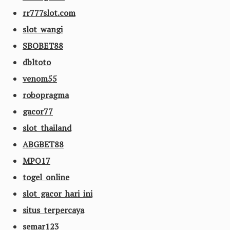
rr777slot.com
slot wangi
SBOBET88
dbltoto
venom55
robopragma
gacor77
slot thailand
ABGBET88
MPO17
togel online
slot gacor hari ini
situs terpercaya
semar123