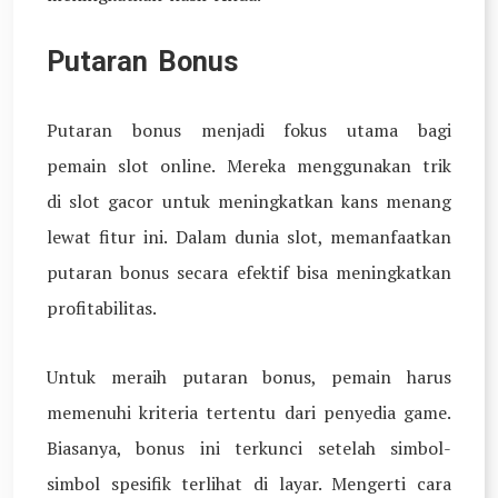
Putaran Bonus
Putaran bonus menjadi fokus utama bagi
pemain slot online. Mereka menggunakan trik
di slot gacor untuk meningkatkan kans menang
lewat fitur ini. Dalam dunia slot, memanfaatkan
putaran bonus secara efektif bisa meningkatkan
profitabilitas.
Untuk meraih putaran bonus, pemain harus
memenuhi kriteria tertentu dari penyedia game.
Biasanya, bonus ini terkunci setelah simbol-
simbol spesifik terlihat di layar. Mengerti cara