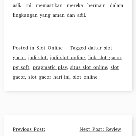
asli. Ini memastikan mereka bermain dalam
lingkungan yang aman dan adil.
Posted in
Slot Online
Tagged
daftar slot
gacor
,
judi slot
,
judi slot online
,
link slot gacor
,
pg soft
,
pragmatic play
,
situs slot online
,
slot
gacor
,
slot gacor hari ini
,
slot online
Navigasi
Previous Post:
Next Post:
Review