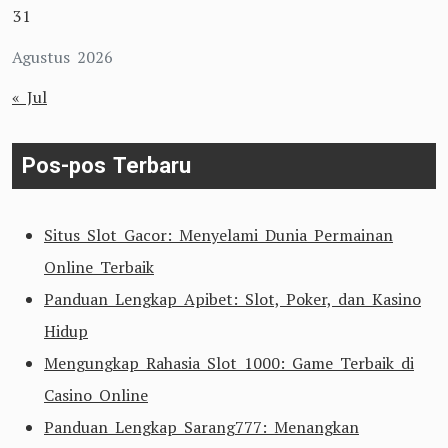
31
Agustus 2026
« Jul
Pos-pos Terbaru
Situs Slot Gacor: Menyelami Dunia Permainan
Online Terbaik
Panduan Lengkap Apibet: Slot, Poker, dan Kasino
Hidup
Mengungkap Rahasia Slot 1000: Game Terbaik di
Casino Online
Panduan Lengkap Sarang777: Menangkan