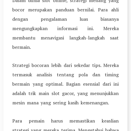
Dalam dunia slot online, strategi menang yang
bocor merupakan panduan bernilai. Para ahli
dengan pengalaman luas biasanya
mengungkapkan informasi ini. Mereka
membantu menavigasi langkah-langkah saat
bermain.
Strategi bocoran lebih dari sekedar tips. Mereka
termasuk analisis tentang pola dan timing
bermain yang optimal. Bagian esensial dari ini
adalah trik main slot gacor, yang menunjukkan
mesin mana yang sering kasih kemenangan.
Para pemain harus memastikan keaslian
strategi yang mereka terima. Mengetahui bahwa