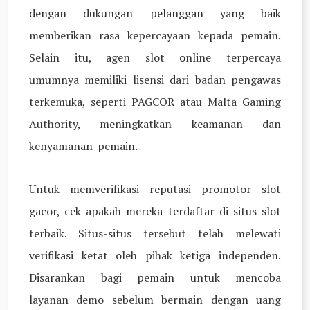
dengan dukungan pelanggan yang baik
memberikan rasa kepercayaan kepada pemain.
Selain itu, agen slot online terpercaya
umumnya memiliki lisensi dari badan pengawas
terkemuka, seperti PAGCOR atau Malta Gaming
Authority, meningkatkan keamanan dan
kenyamanan pemain.
Untuk memverifikasi reputasi promotor slot
gacor, cek apakah mereka terdaftar di situs slot
terbaik. Situs-situs tersebut telah melewati
verifikasi ketat oleh pihak ketiga independen.
Disarankan bagi pemain untuk mencoba
layanan demo sebelum bermain dengan uang