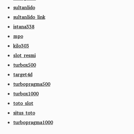
sultanlido
sultanlido link
istana338
mpo
kilo303
slot resmi
turbox500
target4d
turbopragma500
turbox1000
toto slot
situs toto
turbopragma1000