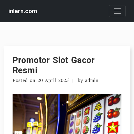
Skip
inlarn.com
to
content
Promotor Slot Gacor
Resmi
Posted on
20 April 2025
by
admin