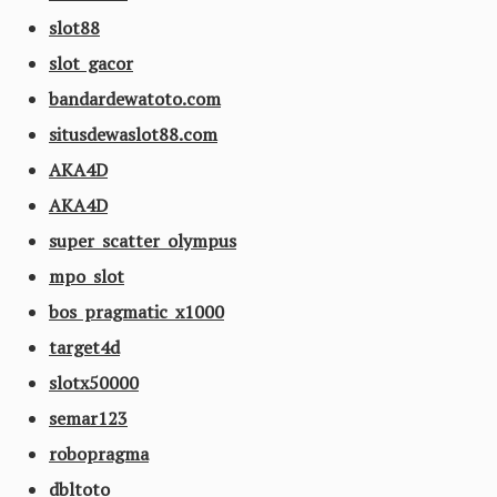
slot88
slot gacor
bandardewatoto.com
situsdewaslot88.com
AKA4D
AKA4D
super scatter olympus
mpo slot
bos pragmatic x1000
target4d
slotx50000
semar123
robopragma
dbltoto