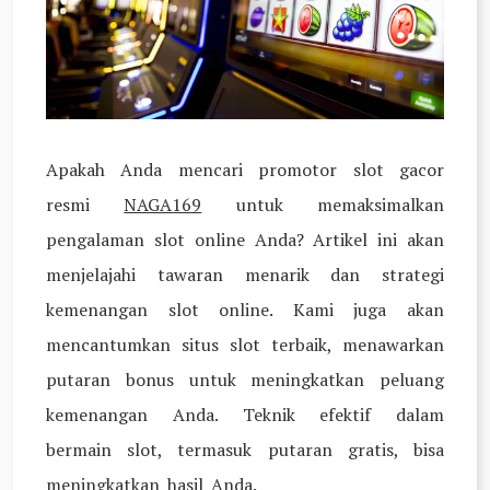
Apakah Anda mencari promotor slot gacor
resmi
NAGA169
untuk memaksimalkan
pengalaman slot online Anda? Artikel ini akan
menjelajahi tawaran menarik dan strategi
kemenangan slot online. Kami juga akan
mencantumkan situs slot terbaik, menawarkan
putaran bonus untuk meningkatkan peluang
kemenangan Anda. Teknik efektif dalam
bermain slot, termasuk putaran gratis, bisa
meningkatkan hasil Anda.