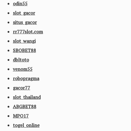
odin55
slot gacor
situs gacor
rr777slot.com
slot wangi
SBOBET88
dbltoto
venom55
robopragma
gacor77
slot thailand
ABGBET88
MPO17
togel online