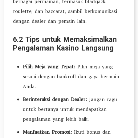
berbagai permainan, termasuk blackjack,
roulette, dan baccarat, sambil berkomunikasi
dengan dealer dan pemain lain.
6.2 Tips untuk Memaksimalkan
Pengalaman Kasino Langsung
Pilih Meja yang Tepat:
Pilih meja yang
sesuai dengan bankroll dan gaya bermain
Anda.
Berinteraksi dengan Dealer:
Jangan ragu
untuk bertanya untuk mendapatkan
pengalaman yang lebih baik.
Manfaatkan Promosi:
Ikuti bonus dan