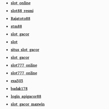
slot online
slot88 resmi
Rajatoto88
stm88
slot gacor
slot
situs slot gacor
slot gacor
slot777 online
slot777 online
exa303
badak178
login apigacor88
slot gacor maxwin