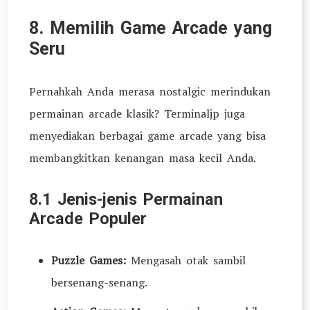
8. Memilih Game Arcade yang
Seru
Pernahkah Anda merasa nostalgic merindukan
permainan arcade klasik? Terminaljp juga
menyediakan berbagai game arcade yang bisa
membangkitkan kenangan masa kecil Anda.
8.1 Jenis-jenis Permainan
Arcade Populer
Puzzle Games:
Mengasah otak sambil
bersenang-senang.