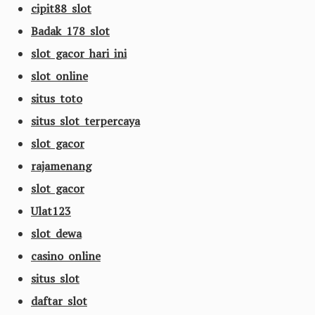
cipit88 slot
Badak 178 slot
slot gacor hari ini
slot online
situs toto
situs slot terpercaya
slot gacor
rajamenang
slot gacor
Ulat123
slot dewa
casino online
situs slot
daftar slot