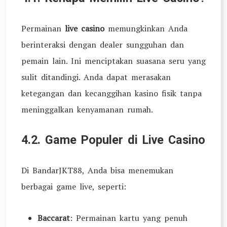
Permainan
live casino
memungkinkan Anda
berinteraksi dengan dealer sungguhan dan
pemain lain. Ini menciptakan suasana seru yang
sulit ditandingi. Anda dapat merasakan
ketegangan dan kecanggihan kasino fisik tanpa
meninggalkan kenyamanan rumah.
4.2. Game Populer di Live Casino
Di BandarJKT88, Anda bisa menemukan
berbagai game live, seperti:
Baccarat
: Permainan kartu yang penuh