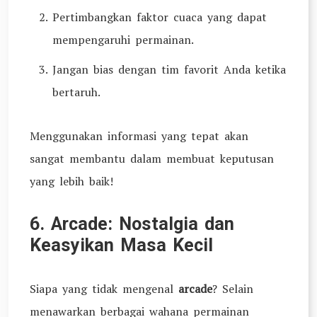
Pertimbangkan faktor cuaca yang dapat
mempengaruhi permainan.
Jangan bias dengan tim favorit Anda ketika
bertaruh.
Menggunakan informasi yang tepat akan
sangat membantu dalam membuat keputusan
yang lebih baik!
6. Arcade: Nostalgia dan
Keasyikan Masa Kecil
Siapa yang tidak mengenal
arcade
? Selain
menawarkan berbagai wahana permainan