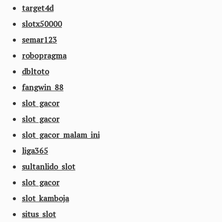
target4d
slotx50000
semar123
robopragma
dbltoto
fangwin 88
slot gacor
slot gacor
slot gacor malam ini
liga365
sultanlido slot
slot gacor
slot kamboja
situs slot