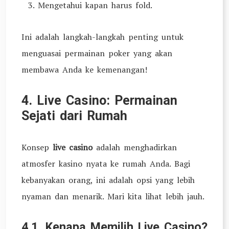
Mengetahui kapan harus fold.
Ini adalah langkah-langkah penting untuk
menguasai permainan poker yang akan
membawa Anda ke kemenangan!
4. Live Casino: Permainan
Sejati dari Rumah
Konsep
live casino
adalah menghadirkan
atmosfer kasino nyata ke rumah Anda. Bagi
kebanyakan orang, ini adalah opsi yang lebih
nyaman dan menarik. Mari kita lihat lebih jauh.
4.1. Kenapa Memilih Live Casino?