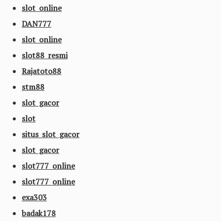
slot online
DAN777
slot online
slot88 resmi
Rajatoto88
stm88
slot gacor
slot
situs slot gacor
slot gacor
slot777 online
slot777 online
exa303
badak178