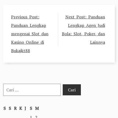
Navigasi
Previous Post:
Next Post:
Panduan
pos
Panduan Lengkap
Lengkap Agen Judi
mengenai Slot dan
Bola: Slot, Poker, dan
Kasino Online di
Lainnya
Bukajkt88
Cari
untuk:
S
S
R
K
J
S
M
1
2