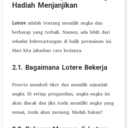
Hadiah Menjanjikan
Lotere
adalah tentang memilih angka dan
berharap yang terbaik. Namun, ada lebih dari
sekadar keberuntungan di balik permainan ini.
Mari kita jabarkan cara kerjanya.
2.1. Bagaimana Lotere Bekerja
Peserta membeli tiket dan memilih sejumlah
angka. Di setiap pengundian, angka-angka ini
akan diacak dan jika Anda memiliki angka yang
sesuai, Anda akan menang. Mudah bukan?