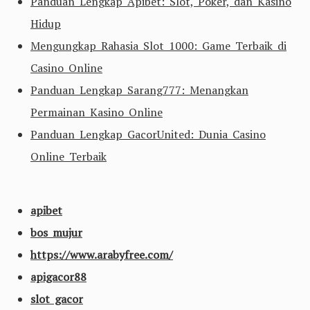
Panduan Lengkap Apibet: Slot, Poker, dan Kasino
Hidup
Mengungkap Rahasia Slot 1000: Game Terbaik di
Casino Online
Panduan Lengkap Sarang777: Menangkan
Permainan Kasino Online
Panduan Lengkap GacorUnited: Dunia Casino
Online Terbaik
apibet
bos mujur
https://www.arabyfree.com/
apigacor88
slot gacor