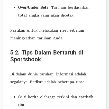
Over/Under Bets
: Taruhan berdasarkan
total angka yang akan dicetak.
Pastikan untuk melakukan riset sebelum
meningkatkan taruhan Anda!
5.2. Tips Dalam Bertaruh di
Sportsbook
Di dalam dunia taruhan, informasi adalah
segalanya. Berikut adalah beberapa tips:
Ikuti berita olahraga terkini dan statistik
tim.