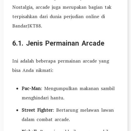
Nostalgia, arcade juga merupakan bagian tak
terpisahkan dari dunia perjudian online di
BandarJKT88.
6.1. Jenis Permainan Arcade
Ini adalah beberapa permainan arcade yang
bisa Anda nikmati:
Pac-Man
: Mengumpulkan makanan sambil
menghindari hantu.
Street Fighter
: Bertarung melawan lawan
dalam combat arcade.