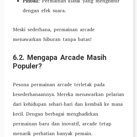
Pinball
: Permainan klasik yang menghibur
dengan efek suara.
Meski sederhana, permainan arcade
menawarkan hiburan tanpa batas!
6.2. Mengapa Arcade Masih
Populer?
Pesona permainan arcade terletak pada
kesederhanaannya. Mereka menawarkan pelarian
dari kehidupan sehari-hari dan kembali ke masa
kecil. Dengan berbagai menghadirkan
permainan baru dan inovatif, arcade tetap
menarik perhatian banyak pemain.