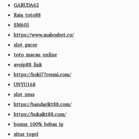
GARUDA62
Raja toto88
SM605
https://www.mabosbet.co/
slot gacor
toto macau online
ayojp88 link
https://hoki77resmi.com/
UNYU168
slot zeus
https://bandarjkt88.com/
https://bukajkt88.com/
bonus 100% bebas ip
situs togel