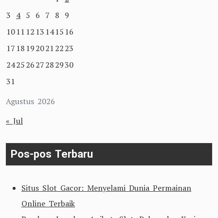
3
4
5
6
7
8
9
10
11
12
13
14
15
16
17
18
19
20
21
22
23
24
25
26
27
28
29
30
31
Agustus 2026
« Jul
Pos-pos Terbaru
Situs Slot Gacor: Menyelami Dunia Permainan
Online Terbaik