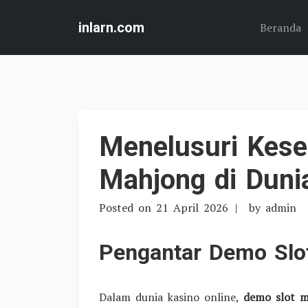
Skip
inlarn.com
Beranda
to
content
Menelusuri Kese
Mahjong di Duni
Posted on
21 April 2026
by
admin
Pengantar Demo Slo
Dalam dunia kasino online,
demo slot m