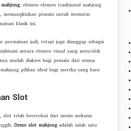
 mahjong
, elemen-elemen tradisional mahjong
ik, memungkinkan pemain untuk memutar
inan klasik ini.
r permainan judi, tetapi juga dianggap sebagai
kombinasi antara elemen visual yang mencolok
ya mudah diakses bagi pemain dari semua
 mahjong pilihan ideal bagi mereka yang baru
an Slot
 slot telah berevolusi dari mesin mekanis
nggih.
Demo slot mahjong
adalah salah satu