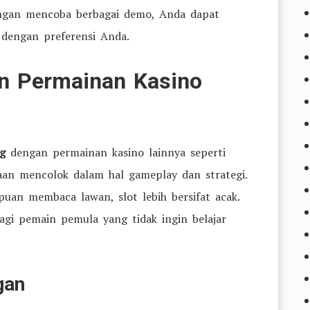
gan mencoba berbagai demo, Anda dapat
dengan preferensi Anda.
n Permainan Kasino
g
dengan permainan kasino lainnya seperti
daan mencolok dalam hal gameplay dan strategi.
an membaca lawan, slot lebih bersifat acak.
agi pemain pemula yang tidak ingin belajar
gan