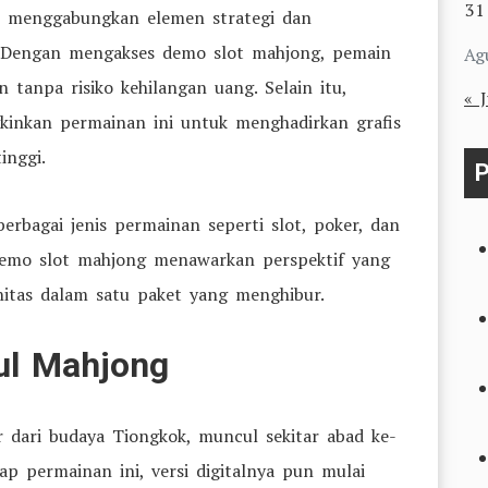
31
ni menggabungkan elemen strategi dan
 Dengan mengakses demo slot mahjong, pemain
Ag
tanpa risiko kehilangan uang. Selain itu,
« J
inkan permainan ini untuk menghadirkan grafis
inggi.
P
berbagai jenis permainan seperti slot, poker, dan
demo slot mahjong menawarkan perspektif yang
itas dalam satu paket yang menghibur.
ul Mahjong
 dari budaya Tiongkok, muncul sekitar abad ke-
 permainan ini, versi digitalnya pun mulai