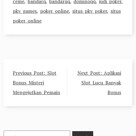
ceme
,
bandarq
,
bandarqq
,
dominoqq
,
judi poker
,
pkv games
,
poker online
,
situs pkv poker
,
situs
poker online
Navigasi
Previous Post:
Slot
Next Post:
Aplikasi
pos
Bonus Misteri
Slot Lucu Banyak
Mengejutkan Pemain
Bonus
Cari