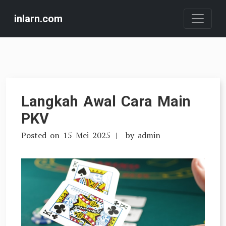
Skip
inlarn.com
to
content
Langkah Awal Cara Main
PKV
Posted on
15 Mei 2025
by
admin