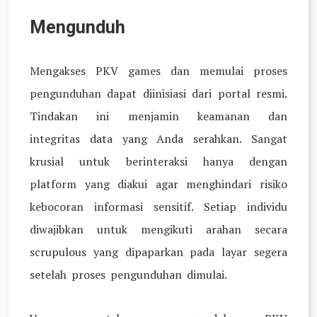
Mengunduh
Mengakses PKV games dan memulai proses
pengunduhan dapat diinisiasi dari portal resmi.
Tindakan ini menjamin keamanan dan
integritas data yang Anda serahkan. Sangat
krusial untuk berinteraksi hanya dengan
platform yang diakui agar menghindari risiko
kebocoran informasi sensitif. Setiap individu
diwajibkan untuk mengikuti arahan secara
scrupulous yang dipaparkan pada layar segera
setelah proses pengunduhan dimulai.