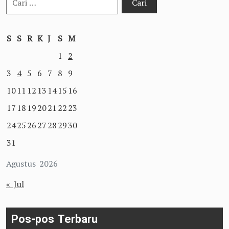
untuk:
S
S
R
K
J
S
M
1
2
3
4
5
6
7
8
9
10
11
12
13
14
15
16
17
18
19
20
21
22
23
24
25
26
27
28
29
30
31
Agustus 2026
« Jul
Pos-pos Terbaru