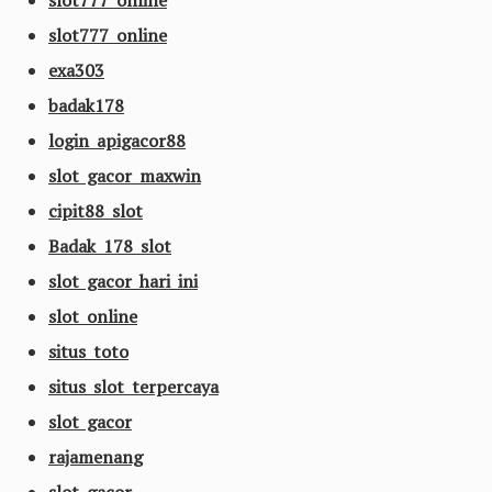
slot777 online
exa303
badak178
login apigacor88
slot gacor maxwin
cipit88 slot
Badak 178 slot
slot gacor hari ini
slot online
situs toto
situs slot terpercaya
slot gacor
rajamenang
slot gacor