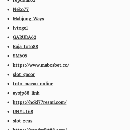
Neko77
Mahjong Ways
lvtogel
GARUDA62
Raja toto88
SM605
https://www.mabosbet.co/
slot gacor
toto macau online
ayojp88 link
https://hoki77resmi.com/
UNYU168
slot zeus
https://bandarjkt88.com/