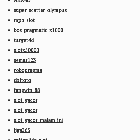
super scatter olympus
mpo slot
bos pragmatic x1000
target4d
slotx50000
semar123
robopragma
dbltoto
fangwin 88
slot gacor
slot gacor
slot gacor malam ini
liga365
sultanlido slot