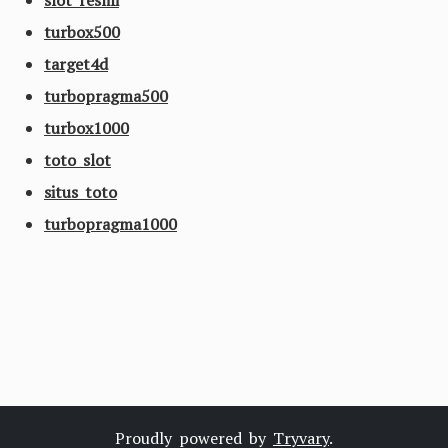
turbox500
target4d
turbopragma500
turbox1000
toto slot
situs toto
turbopragma1000
Proudly powered by
Tryvary
.