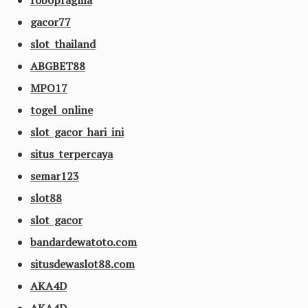
gacor77
slot thailand
ABGBET88
MPO17
togel online
slot gacor hari ini
situs terpercaya
semar123
slot88
slot gacor
bandardewatoto.com
situsdewaslot88.com
AKA4D
AKA4D