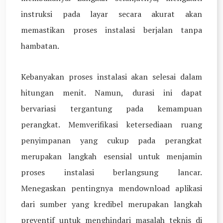
instruksi pada layar secara akurat akan
memastikan proses instalasi berjalan tanpa
hambatan.
Kebanyakan proses instalasi akan selesai dalam
hitungan menit. Namun, durasi ini dapat
bervariasi tergantung pada kemampuan
perangkat. Memverifikasi ketersediaan ruang
penyimpanan yang cukup pada perangkat
merupakan langkah esensial untuk menjamin
proses instalasi berlangsung lancar.
Menegaskan pentingnya mendownload aplikasi
dari sumber yang kredibel merupakan langkah
preventif untuk menghindari masalah teknis di