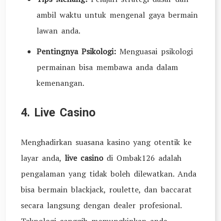
ambil waktu untuk mengenal gaya bermain
lawan anda.
Pentingnya Psikologi:
Menguasai psikologi
permainan bisa membawa anda dalam
kemenangan.
4. Live Casino
Menghadirkan suasana kasino yang otentik ke
layar anda,
live casino
di Ombak126 adalah
pengalaman yang tidak boleh dilewatkan. Anda
bisa bermain blackjack, roulette, dan baccarat
secara langsung dengan dealer profesional.