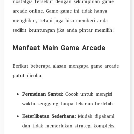
nostalgia tersebut dengan sekumpulan game
arcade online. Game-game ini tidak hanya
menghibur, tetapi juga bisa memberi anda
sedikit keuntungan jika anda pintar memilih!
Manfaat Main Game Arcade
Berikut beberapa alasan mengapa game arcade
patut dicoba:
Permainan Santai:
Cocok untuk mengisi
waktu senggang tanpa tekanan berlebih.
Keterlibatan Sederhana:
Mudah dipahami
dan tidak memerlukan strategi kompleks.