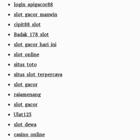
login apigacor88
slot gacor maxwin
cipit88 slot
Badak 178 slot
slot gacor hari ini
slot online
situs toto
situs slot terpercaya
slot gacor
rajamenang
slot gacor
Ulat123
slot dewa
casino online