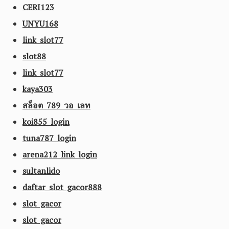
CERI123
UNYU168
link slot77
slot88
link slot77
kaya303
สล็อต 789 วอ เลท
koi855 login
tuna787 login
arena212 link login
sultanlido
daftar slot gacor888
slot gacor
slot gacor