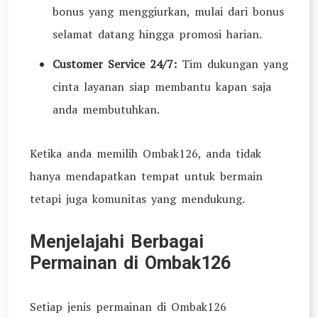
bonus yang menggiurkan, mulai dari bonus
selamat datang hingga promosi harian.
Customer Service 24/7:
Tim dukungan yang
cinta layanan siap membantu kapan saja
anda membutuhkan.
Ketika anda memilih Ombak126, anda tidak
hanya mendapatkan tempat untuk bermain
tetapi juga komunitas yang mendukung.
Menjelajahi Berbagai
Permainan di Ombak126
Setiap jenis permainan di Ombak126