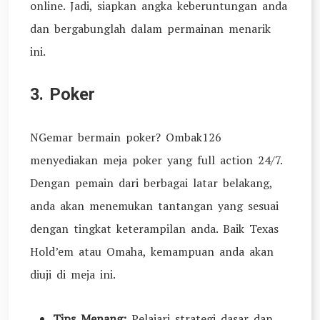
online. Jadi, siapkan angka keberuntungan anda
dan bergabunglah dalam permainan menarik
ini.
3. Poker
NGemar bermain poker? Ombak126
menyediakan meja poker yang full action 24/7.
Dengan pemain dari berbagai latar belakang,
anda akan menemukan tantangan yang sesuai
dengan tingkat keterampilan anda. Baik Texas
Hold’em atau Omaha, kemampuan anda akan
diuji di meja ini.
Tips Menang:
Pelajari strategi dasar dan