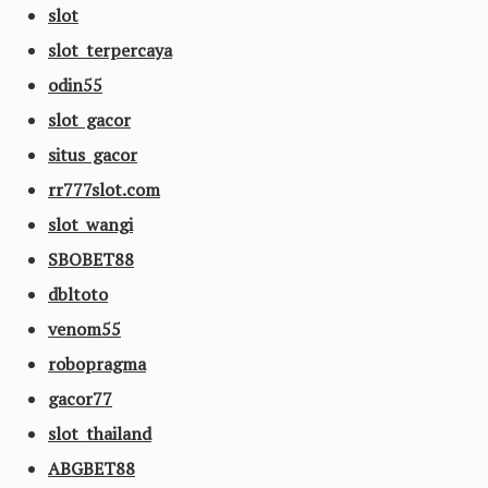
slot
slot terpercaya
odin55
slot gacor
situs gacor
rr777slot.com
slot wangi
SBOBET88
dbltoto
venom55
robopragma
gacor77
slot thailand
ABGBET88