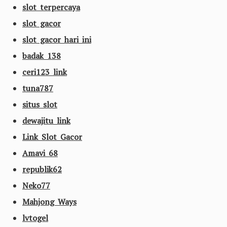
slot terpercaya
slot gacor
slot gacor hari ini
badak 138
ceri123 link
tuna787
situs slot
dewajitu link
Link Slot Gacor
Amavi 68
republik62
Neko77
Mahjong Ways
lvtogel