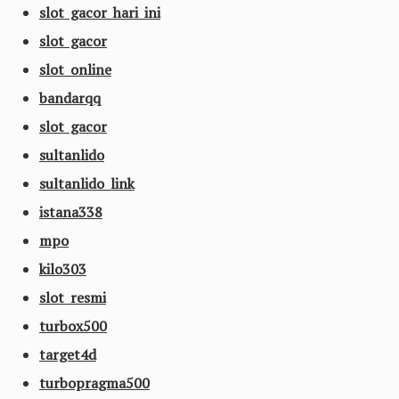
slot gacor hari ini
slot gacor
slot online
bandarqq
slot gacor
sultanlido
sultanlido link
istana338
mpo
kilo303
slot resmi
turbox500
target4d
turbopragma500