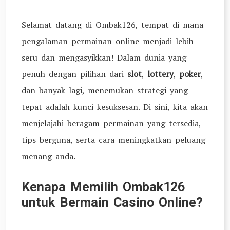
Selamat datang di Ombak126, tempat di mana
pengalaman permainan online menjadi lebih
seru dan mengasyikkan! Dalam dunia yang
penuh dengan pilihan dari
slot
,
lottery
,
poker
,
dan banyak lagi, menemukan strategi yang
tepat adalah kunci kesuksesan. Di sini, kita akan
menjelajahi beragam permainan yang tersedia,
tips berguna, serta cara meningkatkan peluang
menang anda.
Kenapa Memilih Ombak126
untuk Bermain Casino Online?